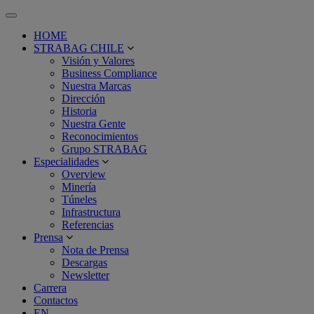
Toggle
navigation
HOME
STRABAG CHILE
Visión y Valores
Business Compliance
Nuestra Marcas
Dirección
Historia
Nuestra Gente
Reconocimientos
Grupo STRABAG
Especialidades
Overview
Minería
Túneles
Infrastructura
Referencias
Prensa
Nota de Prensa
Descargas
Newsletter
Carrera
Contactos
EN