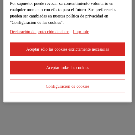
Por supuesto, puede revocar su consentimiento voluntario en
cualquier momento con efecto para el futuro. Sus preferencias
pueden ser cambiadas en nuestra política de privacidad en
"Configuración de las cookies".
Declaración de protección de datos
|
Imprimir
Aceptar sólo las cookies estrictamente necesarias
Aceptar todas las cookies
Configuración de cookies