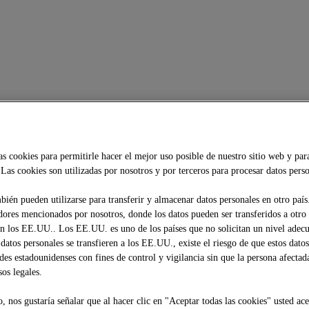
as cookies para permitirle hacer el mejor uso posible de nuestro sitio web y par
Las cookies son utilizadas por nosotros y por terceros para procesar datos perso
bién pueden utilizarse para transferir y almacenar datos personales en otro país
dores mencionados por nosotros, donde los datos pueden ser transferidos a otro
 los EE.UU.. Los EE.UU. es uno de los países que no solicitan un nivel adec
 datos personales se transfieren a los EE.UU., existe el riesgo de que estos dato
ades estadounidenses con fines de control y vigilancia sin que la persona afectad
os legales.
, nos gustaría señalar que al hacer clic en "Aceptar todas las cookies" usted ace