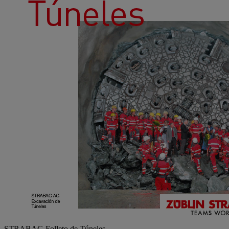
STRABAG Folleto de Túneles